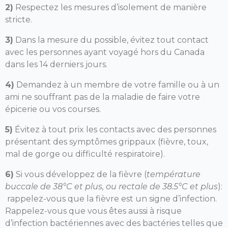
2)
Respectez les mesures d’isolement de manière
stricte.
3)
Dans la mesure du possible, évitez tout contact
avec les personnes ayant voyagé hors du Canada
dans les 14 derniers jours.
4)
Demandez à un membre de votre famille ou à un
ami ne souffrant pas de la maladie de faire votre
épicerie ou vos courses.
5)
Évitez à tout prix les contacts avec des personnes
présentant des symptômes grippaux (fièvre, toux,
mal de gorge ou difficulté respiratoire).
6)
Si vous développez de la fièvre (
température
buccale de 38°C et plus, ou rectale de 38.5°C et plus
):
rappelez-vous que la fièvre est un signe d’infection.
Rappelez-vous que vous êtes aussi à risque
d’infection bactériennes avec des bactéries telles que